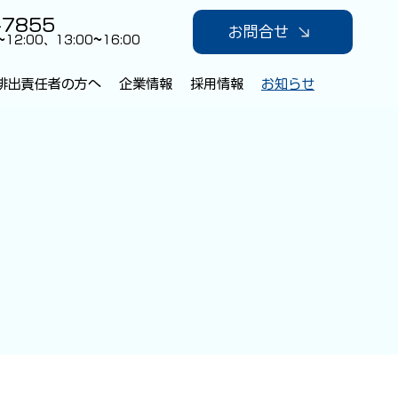
-7855
お問合せ
~
12:00、13:00
~
16:00
排出責任者の方へ
企業情報
採用情報
お知らせ