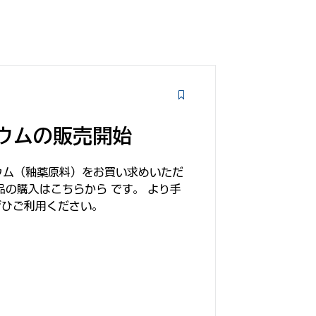
ウムの販売開始
チウム（釉薬原料）をお買い求めいただ
品の購入はこちらから です。 より手
ぜひご利用ください。