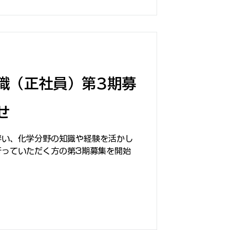
職（正社員）第3期募
せ
伴い、化学分野の知識や経験を活かし
行っていただく方の第3期募集を開始