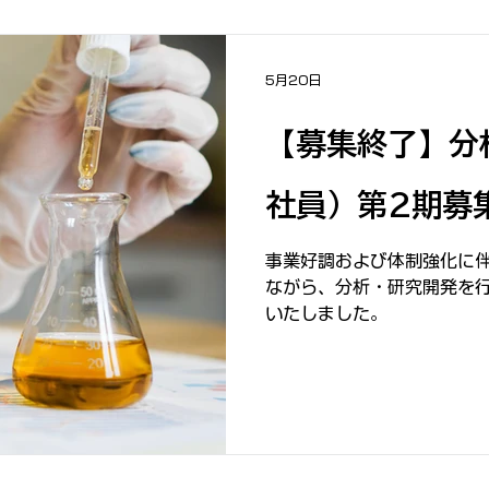
5月20日
【募集終了】分
社員）第2期募
事業好調および体制強化に
ながら、分析・研究開発を
いたしました。