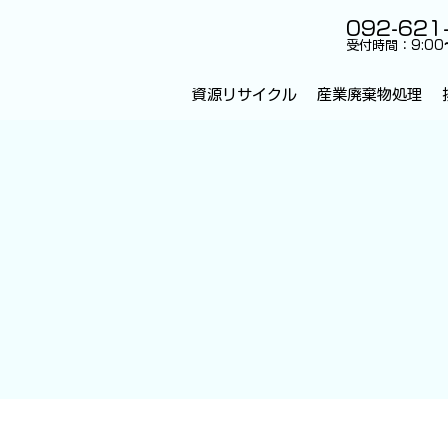
092-621
受付時間：9:00
資源リサイクル
産業廃棄物処理